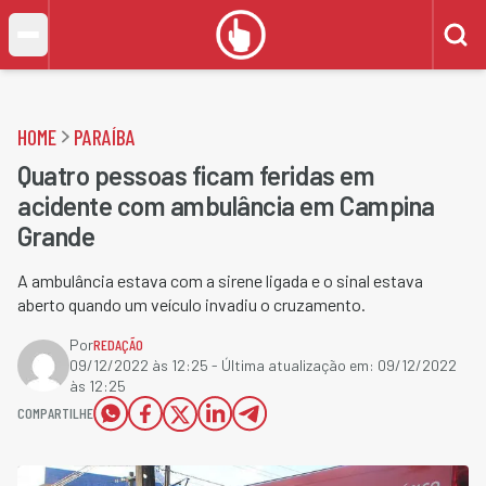
HOME
PARAÍBA
Quatro pessoas ficam feridas em
acidente com ambulância em Campina
Grande
A ambulância estava com a sirene ligada e o sinal estava
aberto quando um veículo invadiu o cruzamento.
Por
REDAÇÃO
09/12/2022 às 12:25
- Última atualização em:
09/12/2022
às 12:25
COMPARTILHE