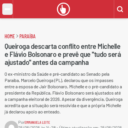
HOME
PARAÍBA
Queiroga descarta conflito entre Michelle
e Flávio Bolsonaro e prevê que "tudo será
ajustado" antes da campanha
O ex-ministro da Saúde e pré-candidato ao Senado pela
Paraíba, Marcelo Queiroga (PL), declarou que os impasses
entre a esposa de Jair Bolsonaro, Michelle e o pré-candidato a
presidente da República, Flávio Bolsonaro será ajustados até
a campanha eleitoral de 2026. Apesar da divergência, Queiroga
acredita que a situação será resolvida e que a própria Michelle
já declarou apoio ao enteado.
Por
EMMANUELA LEITE
25/06/2026 às 14:28
- Última atualização em:
25/06/2026