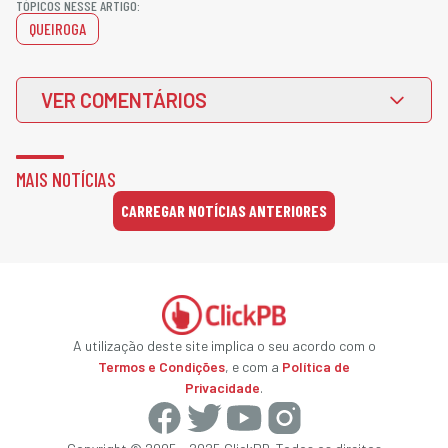
TÓPICOS NESSE ARTIGO:
QUEIROGA
VER COMENTÁRIOS
MAIS NOTÍCIAS
CARREGAR NOTÍCIAS ANTERIORES
A utilização deste site implica o seu acordo com o
Termos e Condições
, e com a
Política de
Privacidade
.