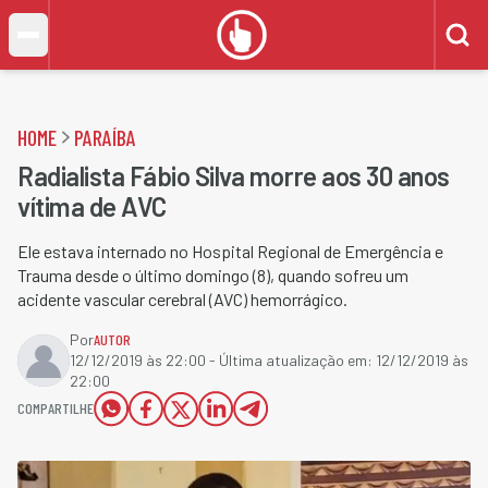
HOME
PARAÍBA
Radialista Fábio Silva morre aos 30 anos
vítima de AVC
Ele estava internado no Hospital Regional de Emergência e
Trauma desde o último domingo (8), quando sofreu um
acidente vascular cerebral (AVC) hemorrágico.
Por
AUTOR
12/12/2019 às 22:00
- Última atualização em:
12/12/2019 às
22:00
COMPARTILHE