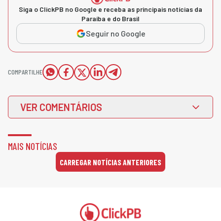
Siga o ClickPB no Google e receba as principais notícias da
Paraíba e do Brasil
Seguir no Google
COMPARTILHE
VER COMENTÁRIOS
MAIS NOTÍCIAS
CARREGAR NOTÍCIAS ANTERIORES