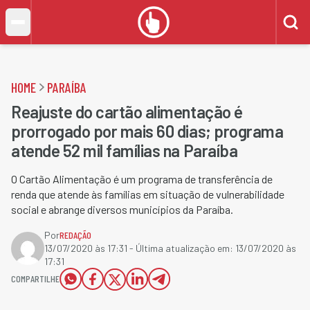
HOME
PARAÍBA
Reajuste do cartão alimentação é
prorrogado por mais 60 dias; programa
atende 52 mil famílias na Paraíba
O Cartão Alimentação é um programa de transferência de
renda que atende às famílias em situação de vulnerabilidade
social e abrange diversos municípios da Paraíba.
Por
REDAÇÃO
13/07/2020 às 17:31
- Última atualização em:
13/07/2020 às
17:31
COMPARTILHE