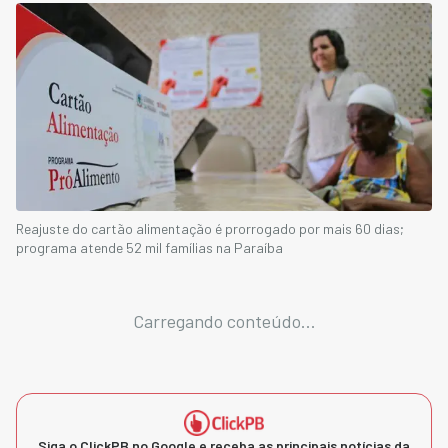
Reajuste do cartão alimentação é prorrogado por mais 60 dias;
programa atende 52 mil famílias na Paraíba
Carregando conteúdo...
Siga o ClickPB no Google e receba as principais notícias da