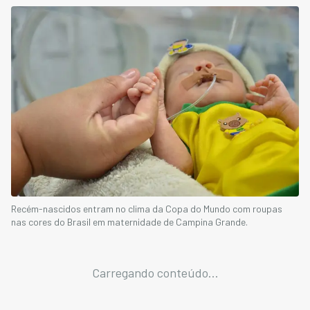
Recém-nascidos entram no clima da Copa do Mundo com roupas
nas cores do Brasil em maternidade de Campina Grande.
Carregando conteúdo...