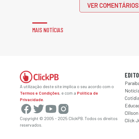
VER COMENTÁRIOS
MAIS NOTÍCIAS
EDITO
Paraíb
A utilização deste site implica o seu acordo com o
Notícia
Termos e Condições
, e com a
Política de
Cotidi
Privacidade
.
Educa
Clilson
Copyright © 2005 - 2025 ClickPB. Todos os direitos
Click 
reservados.