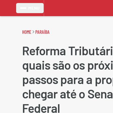
MENU
HOME
PARAÍBA
Reforma Tributári
quais são os pró
passos para a pr
chegar até o Sen
Federal