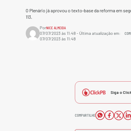
O Plenário já aprovou o texto-base da reforma em se
113.
Por
NICE ALMEIDA
COM
07/07/2023 às 11:48
- Última atualização em:
07/07/2023 às 11:48
Siga o Clic
COMPARTILHE