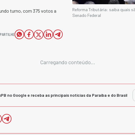
Reforma Tributária: saiba quais 
gundo turno, com 375 votos a
Senado Federal
PARTILHE
Carregando conteúdo...
kPB no Google e receba as principais notícias da Paraíba e do Brasil