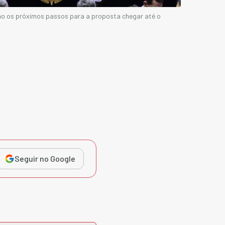
são os próximos passos para a proposta chegar até o
Seguir no Google