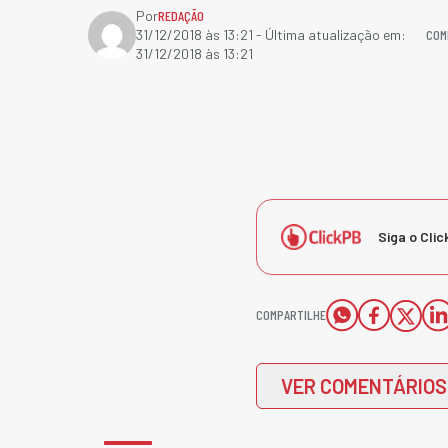
Por
REDAÇÃO
COM
31/12/2018 às 13:21
- Última atualização em:
31/12/2018 às 13:21
Siga o Clic
COMPARTILHE
VER COMENTÁRIOS