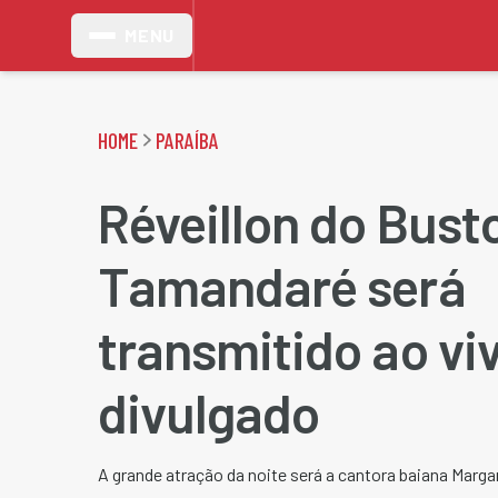
MENU
HOME
PARAÍBA
Réveillon do Bust
Tamandaré será
transmitido ao viv
divulgado
A grande atração da noite será a cantora baiana Marg