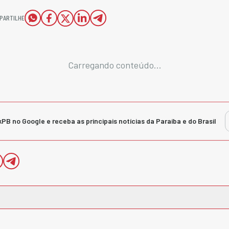
PARTILHE
Carregando conteúdo...
kPB no Google e receba as principais notícias da Paraíba e do Brasil