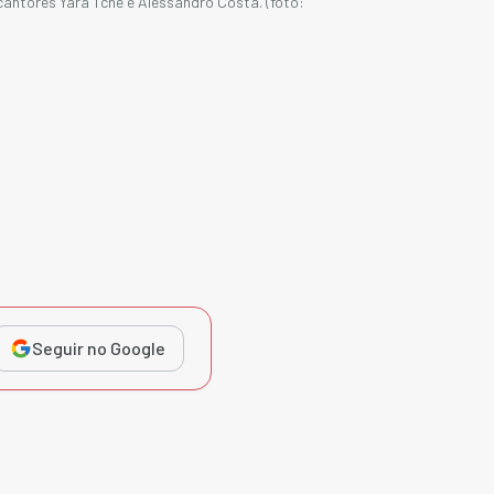
antores Yara Tchê e Alessandro Costa. (foto:
Seguir no Google