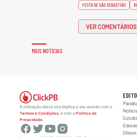
FESTA DE SÃO SEBASTIÃO
R
VER COMENTÁRIOS
MAIS NOTÍCIAS
EDITO
Paraíb
A utilização deste site implica o seu acordo com o
Notícia
Termos e Condições
, e com a
Política de
Cotidi
Privacidade
.
Educa
Clilson