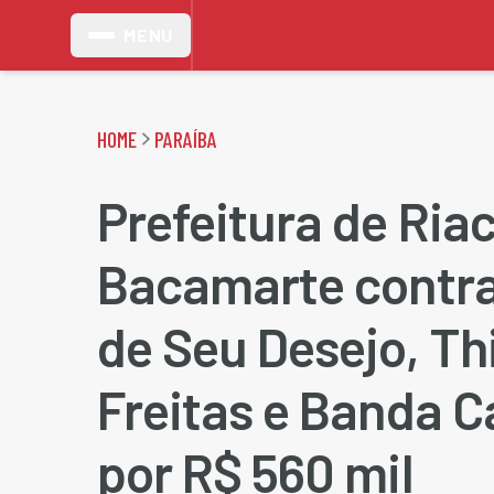
MENU
HOME
PARAÍBA
Prefeitura de Ria
Bacamarte contr
de Seu Desejo, Th
Freitas e Banda C
por R$ 560 mil