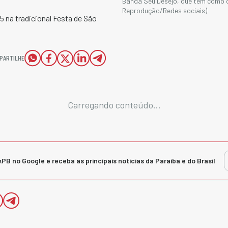
Banda Seu Desejo, que tem como c
Reprodução/Redes sociais)
 na tradicional Festa de São
PARTILHE
Carregando conteúdo...
kPB no Google e receba as principais notícias da Paraíba e do Brasil