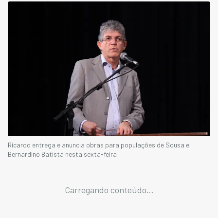
Ricardo entrega e anuncia obras para populações de Sousa e
Bernardino Batista nesta sexta-feira
Carregando conteúdo...