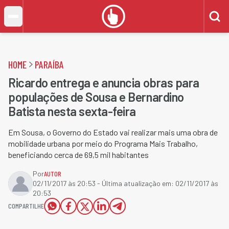
HOME
PARAÍBA
Ricardo entrega e anuncia obras para
populações de Sousa e Bernardino
Batista nesta sexta-feira
Em Sousa, o Governo do Estado vai realizar mais uma obra de
mobilidade urbana por meio do Programa Mais Trabalho,
beneficiando cerca de 69,5 mil habitantes
Por
AUTOR
02/11/2017 às 20:53
- Última atualização em:
02/11/2017 às
20:53
COMPARTILHE