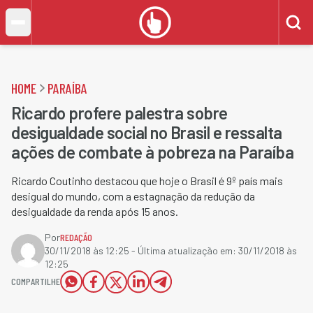
HOME
PARAÍBA
Ricardo profere palestra sobre
desigualdade social no Brasil e ressalta
ações de combate à pobreza na Paraíba
Ricardo Coutinho destacou que hoje o Brasil é 9º país mais
desigual do mundo, com a estagnação da redução da
desigualdade da renda após 15 anos.
Por
REDAÇÃO
30/11/2018 às 12:25
- Última atualização em:
30/11/2018 às
12:25
COMPARTILHE