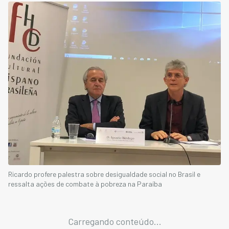
Ricardo profere palestra sobre desigualdade social no Brasil e
ressalta ações de combate à pobreza na Paraíba
Carregando conteúdo...