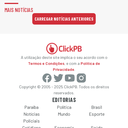
MAIS NOTÍCIAS
CARREGAR NOTÍCIAS ANTERIORES
A utilização deste site implica o seu acordo com o
Termos e Condições
, e com a
Política de
Privacidade
.
Copyright © 2005 - 2025 ClickPB. Todos os direitos
reservados.
EDITORIAS
Paraíba
Política
Brasil
Notícias
Mundo
Esporte
Policiais
Cotidiano
Economia
Saúde