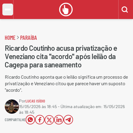
HOME
PARAÍBA
Ricardo Coutinho acusa privatização e
Veneziano cita "acordo" após leilão da
Cagepa para saneamento
Ricardo Coutinho aponta que o leilão significa um processo de
privatização e Veneziano citou que parece haver um suposto
"acordo".
Por
LUCAS ISÍDIO
15/05/2026 às 18:45
- Última atualização em:
15/05/2026
às 18:45
COMPARTILHE