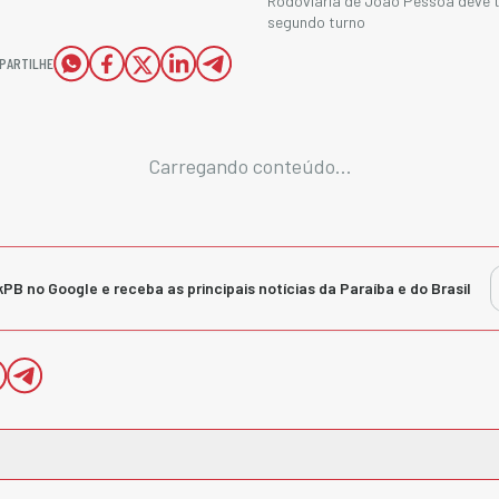
Rodoviária de João Pessoa deve 
segundo turno
PARTILHE
Carregando conteúdo...
kPB no Google e receba as principais notícias da Paraíba e do Brasil