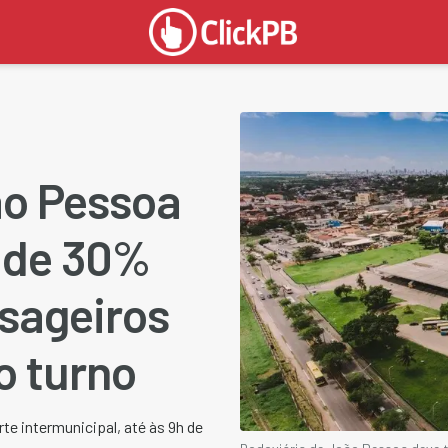
ão Pessoa
 de 30%
sageiros
o turno
e intermunicipal, até às 9h de