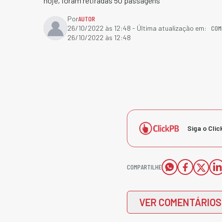
hoje, foram retiradas 50 passagens
Por
AUTOR
COM
26/10/2022 às 12:48
- Última atualização em:
26/10/2022 às 12:48
Siga o Clic
COMPARTILHE
VER COMENTÁRIOS