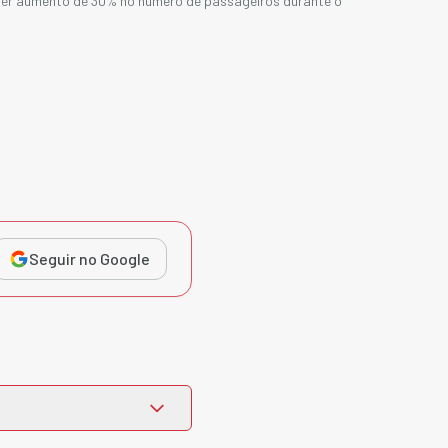
ter aumento de 30% no número de passageiros durante o
Seguir no Google