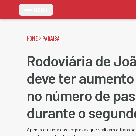
MENU
HOME
PARAÍBA
Rodoviária de Jo
deve ter aumento
no número de pas
durante o segund
Apenas em uma das empresas que realizam o transport