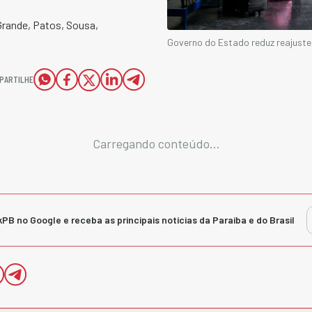
rande, Patos, Sousa,
Governo do Estado reduz reajuste
PARTILHE
Carregando conteúdo...
kPB no Google e receba as principais notícias da Paraíba e do Brasil