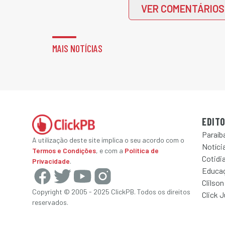
VER COMENTÁRIOS
MAIS NOTÍCIAS
EDITO
Paraíb
A utilização deste site implica o seu acordo com o
Notícia
Termos e Condições
, e com a
Política de
Cotidi
Privacidade
.
Educa
Clilson
Copyright © 2005 - 2025 ClickPB. Todos os direitos
Click 
reservados.