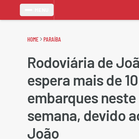
MENU
HOME
PARAÍBA
Rodoviária de Jo
espera mais de 10
embarques neste f
semana, devido a
João