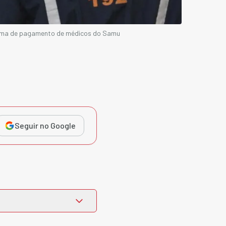
rama de pagamento de médicos do Samu
Seguir no Google