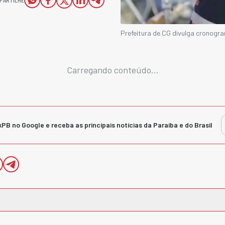
Prefeitura de CG divulga cronog
Carregando conteúdo...
kPB no Google e receba as principais notícias da Paraíba e do Brasil