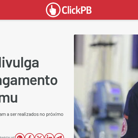
divulga
agamento
amu
m a ser realizados no próximo
PARTILHE