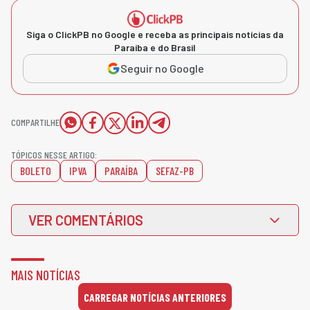
Siga o ClickPB no Google e receba as principais notícias da
Paraíba e do Brasil
Seguir no Google
COMPARTILHE
TÓPICOS NESSE ARTIGO:
BOLETO
IPVA
PARAÍBA
SEFAZ-PB
VER COMENTÁRIOS
MAIS NOTÍCIAS
CARREGAR NOTÍCIAS ANTERIORES