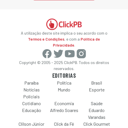
A utilização deste site implica o seu acordo com o
Termos e Condições
, e com a
Política de
Privacidade
.
Copyright © 2005 - 2025 ClickPB. Todos os direitos
reservados.
EDITORIAS
Paraíba
Política
Brasil
Notícias
Mundo
Esporte
Policiais
Cotidiano
Economia
Saúde
Educação
Alfredo Soares
Eduardo
Varandas
Clilson Júnior
Click da Fé
Click Gourmet