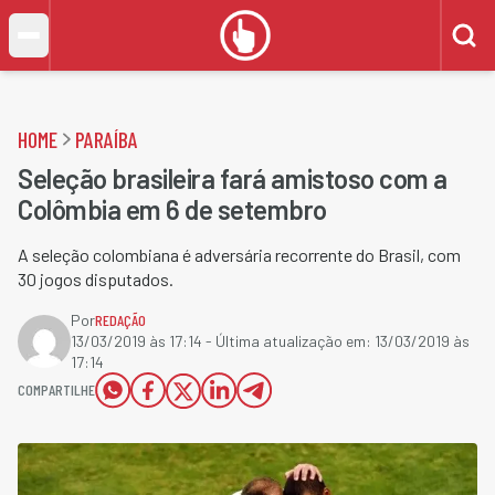
HOME
PARAÍBA
Seleção brasileira fará amistoso com a
Colômbia em 6 de setembro
A seleção colombiana é adversária recorrente do Brasil, com
30 jogos disputados.
Por
REDAÇÃO
13/03/2019 às 17:14
- Última atualização em:
13/03/2019 às
17:14
COMPARTILHE