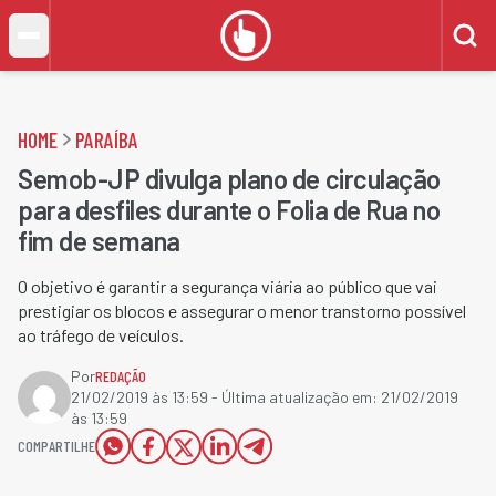
HOME
PARAÍBA
Semob-JP divulga plano de circulação
para desfiles durante o Folia de Rua no
fim de semana
O objetivo é garantir a segurança viária ao público que vai
prestigiar os blocos e assegurar o menor transtorno possível
ao tráfego de veículos.
Por
REDAÇÃO
21/02/2019 às 13:59
- Última atualização em:
21/02/2019
às 13:59
COMPARTILHE