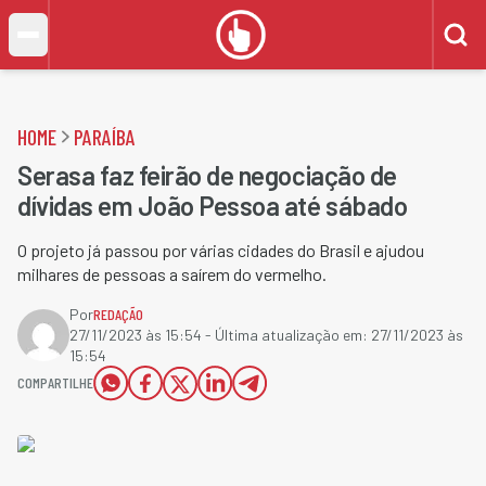
HOME
PARAÍBA
Serasa faz feirão de negociação de
dívidas em João Pessoa até sábado
O projeto já passou por várias cidades do Brasil e ajudou
milhares de pessoas a saírem do vermelho.
Por
REDAÇÃO
27/11/2023 às 15:54
- Última atualização em:
27/11/2023 às
15:54
COMPARTILHE