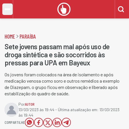
HOME
PARAÍBA
Sete jovens passam mal após uso de
droga sintética e são socorridos às
pressas para UPA em Bayeux
Os jovens foram colocados na área de isolamento e após
medicação venosa como soro e outros remédios a exemplo
de Diazepam, o grupo ficou em observação e liberado após
estabilização do quadro de saúde.
Por
AUTOR
13/03/2023 às 19:44
- Última atualização em:
13/03/2023
às 19:44
COMPARTILHE