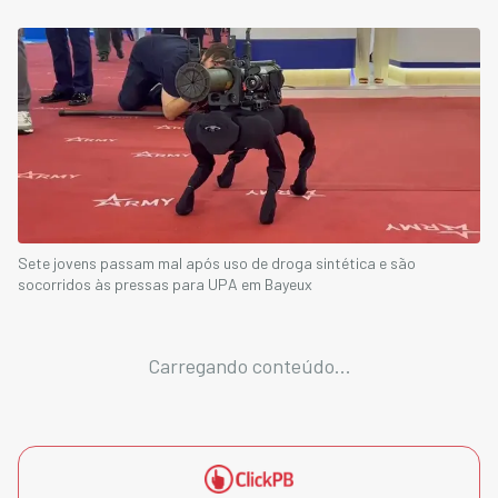
Sete jovens passam mal após uso de droga sintética e são
socorridos às pressas para UPA em Bayeux
Carregando conteúdo...