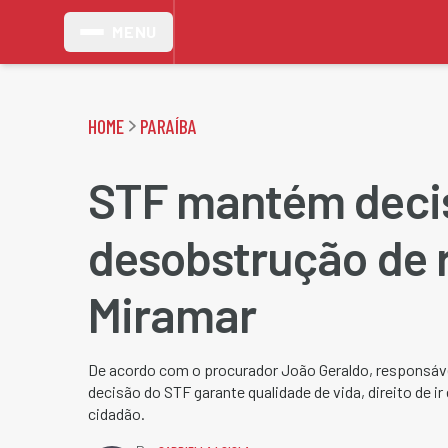
MENU
HOME
PARAÍBA
STF mantém deci
desobstrução de 
Miramar
De acordo com o procurador João Geraldo, responsável
decisão do STF garante qualidade de vida, direito de ir 
cidadão.