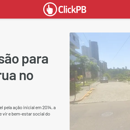
são para
rua no
 pela ação inicial em 2014, a
e vir e bem-estar social do