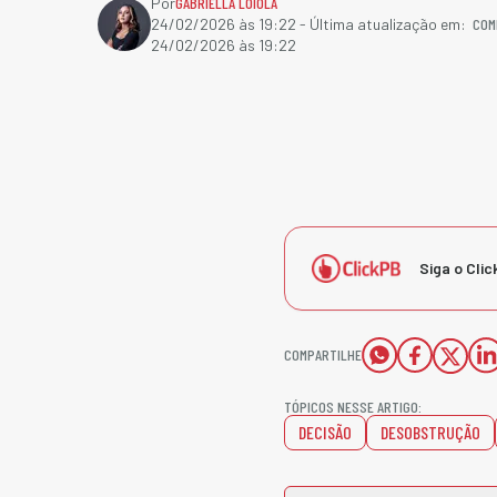
Por
GABRIELLA LOIOLA
COM
24/02/2026 às 19:22
- Última atualização em:
24/02/2026 às 19:22
Siga o Clic
COMPARTILHE
TÓPICOS NESSE ARTIGO:
DECISÃO
DESOBSTRUÇÃO