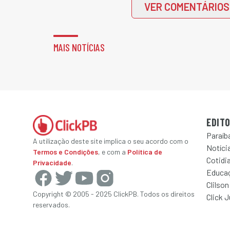
VER COMENTÁRIOS
MAIS NOTÍCIAS
EDITO
Paraíb
A utilização deste site implica o seu acordo com o
Notícia
Termos e Condições
, e com a
Política de
Cotidi
Privacidade
.
Educa
Clilson
Copyright © 2005 - 2025 ClickPB. Todos os direitos
Click 
reservados.