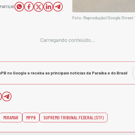
PARTILHE
Foto: Reprodução/Google Street 
Carregando conteúdo...
kPB no Google e receba as principais notícias da Paraíba e do Brasil
MIRAMAR
MPPB
SUPREMO TRIBUNAL FEDERAL (STF)