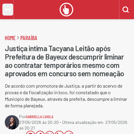
HOME
PARAÍBA
Justiça intima Tacyana Leitão após
Prefeitura de Bayeux descumprir liminar
ao contratar temporários mesmo com
aprovados em concurso sem nomeação
De acordo com promotora de Justiça, a partir do acervo de
provas e da fiscalização in loco, foi constatado que o
Município de Bayeux, através da prefeita, descumpre a liminar
de forma planejada.
Por
GABRIELLA LOIOLA
27/05/2026 às 20:20
- Última atualização em:
27/05/2026
às 20:21