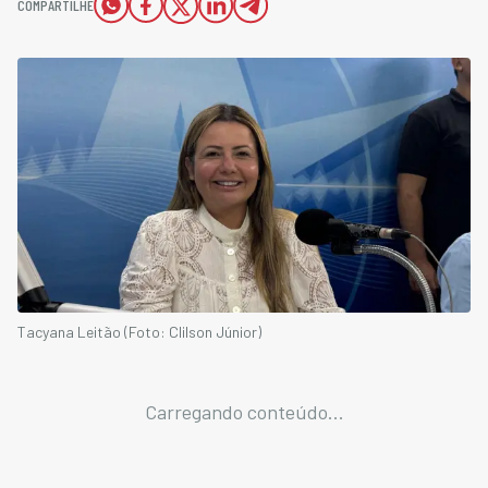
COMPARTILHE
Tacyana Leitão (Foto: Clilson Júnior)
Carregando conteúdo...