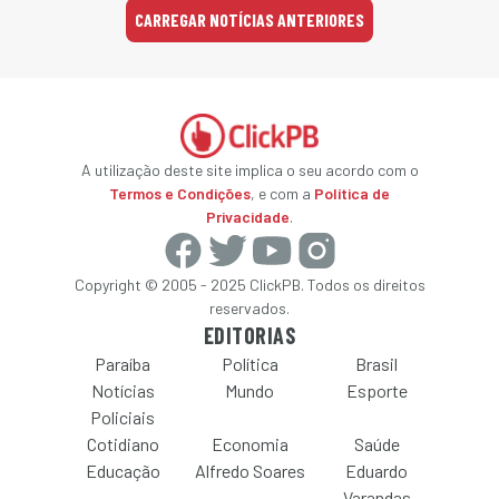
CARREGAR NOTÍCIAS ANTERIORES
A utilização deste site implica o seu acordo com o
Termos e Condições
, e com a
Política de
Privacidade
.
Copyright © 2005 - 2025 ClickPB. Todos os direitos
reservados.
EDITORIAS
Paraíba
Política
Brasil
Notícias
Mundo
Esporte
Policiais
Cotidiano
Economia
Saúde
Educação
Alfredo Soares
Eduardo
Varandas