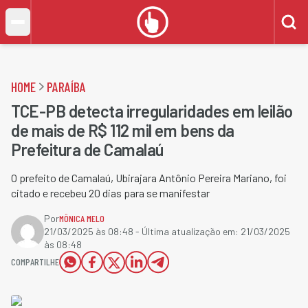
HOME
PARAÍBA
TCE-PB detecta irregularidades em leilão
de mais de R$ 112 mil em bens da
Prefeitura de Camalaú
O prefeito de Camalaú, Ubirajara Antônio Pereira Mariano, foi
citado e recebeu 20 dias para se manifestar
Por
MÔNICA MELO
21/03/2025 às 08:48
- Última atualização em:
21/03/2025
às 08:48
COMPARTILHE