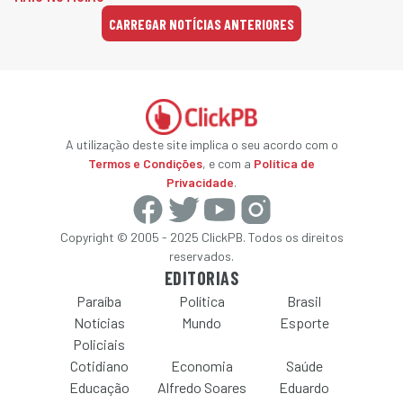
CARREGAR NOTÍCIAS ANTERIORES
A utilização deste site implica o seu acordo com o
Termos e Condições
, e com a
Política de
Privacidade
.
Copyright © 2005 - 2025 ClickPB. Todos os direitos
reservados.
EDITORIAS
Paraíba
Política
Brasil
Notícias
Mundo
Esporte
Policiais
Cotidiano
Economia
Saúde
Educação
Alfredo Soares
Eduardo