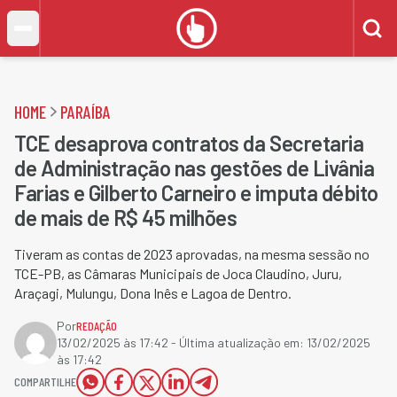
HOME
PARAÍBA
TCE desaprova contratos da Secretaria
de Administração nas gestões de Livânia
Farias e Gilberto Carneiro e imputa débito
de mais de R$ 45 milhões
Tiveram as contas de 2023 aprovadas, na mesma sessão no
TCE-PB, as Câmaras Municipais de Joca Claudino, Juru,
Araçagi, Mulungu, Dona Inês e Lagoa de Dentro.
Por
REDAÇÃO
13/02/2025 às 17:42
- Última atualização em:
13/02/2025
às 17:42
COMPARTILHE