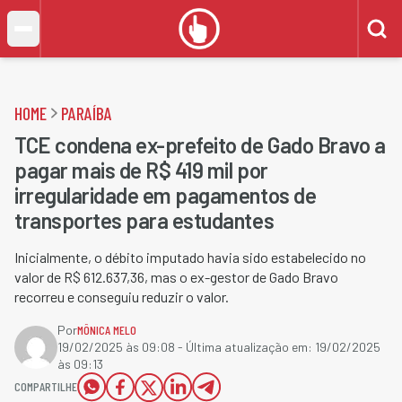
HOME
PARAÍBA
TCE condena ex-prefeito de Gado Bravo a
pagar mais de R$ 419 mil por
irregularidade em pagamentos de
transportes para estudantes
Inicialmente, o débito imputado havia sido estabelecido no
valor de R$ 612.637,36, mas o ex-gestor de Gado Bravo
recorreu e conseguiu reduzir o valor.
Por
MÔNICA MELO
19/02/2025 às 09:08
- Última atualização em:
19/02/2025
às 09:13
COMPARTILHE