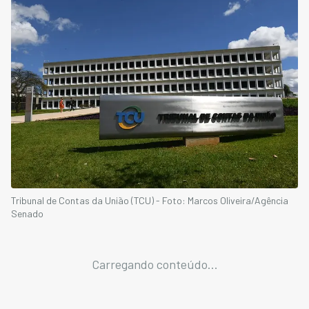
Tribunal de Contas da União (TCU) - Foto: Marcos Oliveira/Agência
Senado
Carregando conteúdo...