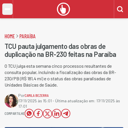
HOME
PARAÍBA
TCU pauta julgamento das obras de
duplicação na BR-230 feitas na Paraíba
O TCU julga esta semana cinco processos resultantes de
consulta popular, incluindo a fiscalização das obras da BR-
230/PB (R$ 181,4 mi) e o status das obras paralisadas de
Unidades Básicas de Saúde.
Por
CAMILA BEZERRA
17/11/2025 às 15:01
- Última atualização em:
17/11/2025 às
17:01
COMPARTILHE