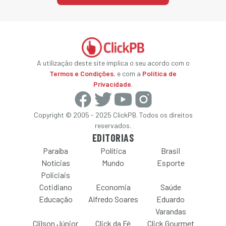
A utilização deste site implica o seu acordo com o
Termos e Condições
, e com a
Política de
Privacidade
.
Copyright © 2005 - 2025 ClickPB. Todos os direitos
reservados.
EDITORIAS
Paraíba
Política
Brasil
Notícias
Mundo
Esporte
Policiais
Cotidiano
Economia
Saúde
Educação
Alfredo Soares
Eduardo
Varandas
Clilson Júnior
Click da Fé
Click Gourmet