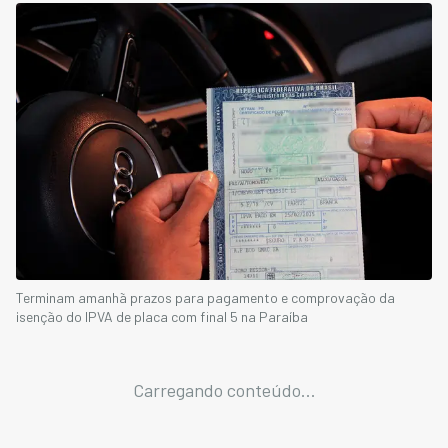
Terminam amanhã prazos para pagamento e comprovação da
isenção do IPVA de placa com final 5 na Paraíba
Carregando conteúdo...