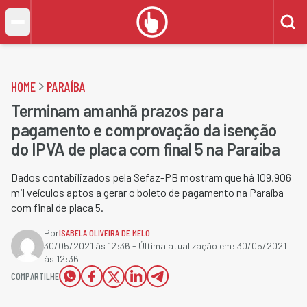
HOME
PARAÍBA
Terminam amanhã prazos para
pagamento e comprovação da isenção
do IPVA de placa com final 5 na Paraíba
Dados contabilizados pela Sefaz-PB mostram que há 109,906
mil veículos aptos a gerar o boleto de pagamento na Paraíba
com final de placa 5.
Por
ISABELA OLIVEIRA DE MELO
30/05/2021 às 12:36
- Última atualização em:
30/05/2021
às 12:36
COMPARTILHE