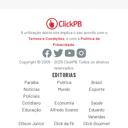
A utilização deste site implica o seu acordo com o
Termos e Condições
, e com a
Política de
Privacidade
.
Copyright © 2005 - 2025 ClickPB. Todos os direitos
reservados.
EDITORIAS
Paraíba
Política
Brasil
Notícias
Mundo
Esporte
Policiais
Cotidiano
Economia
Saúde
Educação
Alfredo Soares
Eduardo
Varandas
Clilson Júnior
Click da Fé
Click Gourmet