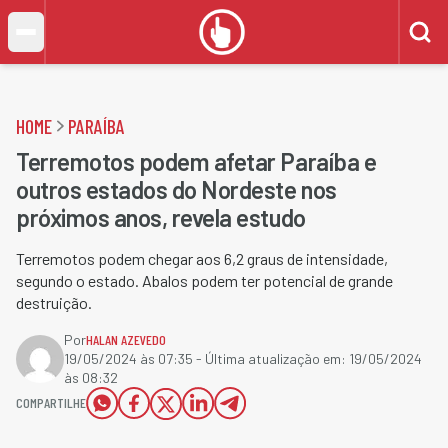
HOME
PARAÍBA
Terremotos podem afetar Paraíba e
outros estados do Nordeste nos
próximos anos, revela estudo
Terremotos podem chegar aos 6,2 graus de intensidade,
segundo o estado. Abalos podem ter potencial de grande
destruição.
Por
HALAN AZEVEDO
19/05/2024 às 07:35
- Última atualização em:
19/05/2024
às 08:32
COMPARTILHE