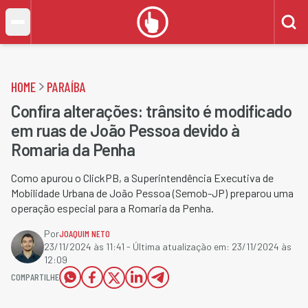
HOME
PARAÍBA
Confira alterações: trânsito é modificado
em ruas de João Pessoa devido à
Romaria da Penha
Como apurou o ClickPB, a Superintendência Executiva de
Mobilidade Urbana de João Pessoa (Semob-JP) preparou uma
operação especial para a Romaria da Penha.
Por
JOAQUIM NETO
23/11/2024 às 11:41
- Última atualização em:
23/11/2024 às
12:09
COMPARTILHE