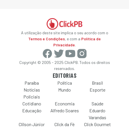
A utilização deste site implica o seu acordo com o
Termos e Condições
, e com a
Política de
Privacidade
.
Copyright © 2005 - 2025 ClickPB. Todos os direitos
reservados.
EDITORIAS
Paraíba
Política
Brasil
Notícias
Mundo
Esporte
Policiais
Cotidiano
Economia
Saúde
Educação
Alfredo Soares
Eduardo
Varandas
Clilson Júnior
Click da Fé
Click Gourmet