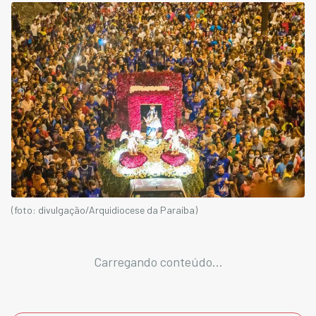
(foto: divulgação/Arquidiocese da Paraíba)
Carregando conteúdo...