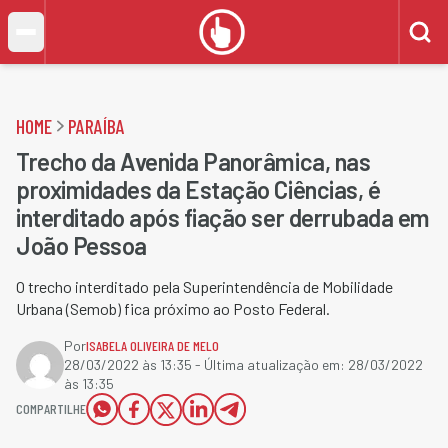
HOME
PARAÍBA
Trecho da Avenida Panorâmica, nas
proximidades da Estação Ciências, é
interditado após fiação ser derrubada em
João Pessoa
O trecho interditado pela Superintendência de Mobilidade
Urbana (Semob) fica próximo ao Posto Federal.
Por
ISABELA OLIVEIRA DE MELO
28/03/2022 às 13:35
- Última atualização em:
28/03/2022
às 13:35
COMPARTILHE