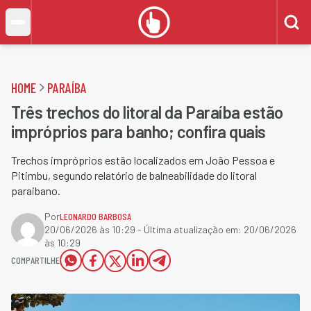
HOME
PARAÍBA
Três trechos do litoral da Paraíba estão
impróprios para banho; confira quais
Trechos impróprios estão localizados em João Pessoa e
Pitimbu, segundo relatório de balneabilidade do litoral
paraibano.
Por
LEONARDO BARBOSA
20/06/2026 às 10:29
- Última atualização em:
20/06/2026
às 10:29
COMPARTILHE