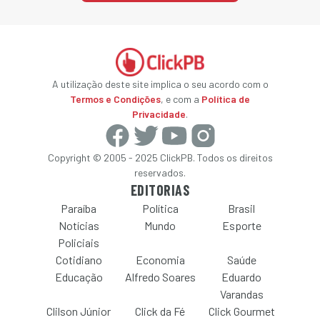
A utilização deste site implica o seu acordo com o
Termos e Condições
, e com a
Política de
Privacidade
.
Copyright © 2005 - 2025 ClickPB. Todos os direitos
reservados.
EDITORIAS
Paraíba
Política
Brasil
Notícias
Mundo
Esporte
Policiais
Cotidiano
Economia
Saúde
Educação
Alfredo Soares
Eduardo
Varandas
Clilson Júnior
Click da Fé
Click Gourmet