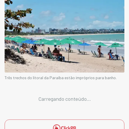
Três trechos do litoral da Paraíba estão impróprios para banho.
Carregando conteúdo...