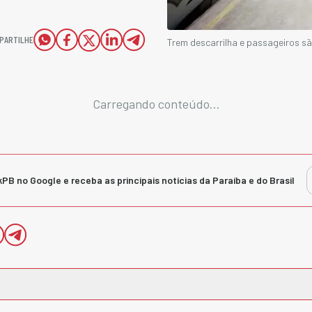
PARTILHE
Trem descarrilha e passageiros s
Carregando conteúdo...
kPB no Google e receba as principais notícias da Paraíba e do Brasil