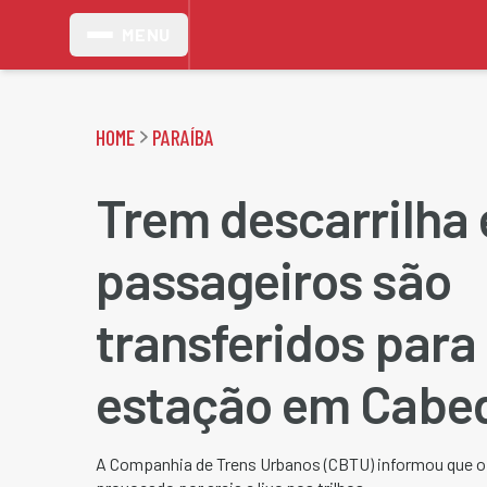
MENU
HOME
PARAÍBA
Trem descarrilha 
passageiros são
transferidos para
estação em Cabe
A Companhia de Trens Urbanos (CBTU) informou que o 