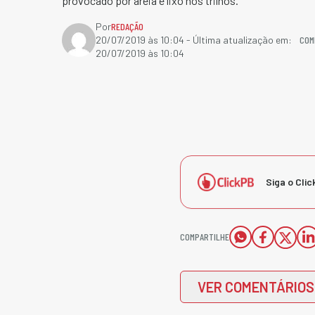
provocado por areia e lixo nos trilhos.
Por
REDAÇÃO
COM
20/07/2019 às 10:04
- Última atualização em:
20/07/2019 às 10:04
Siga o Clic
COMPARTILHE
VER COMENTÁRIOS