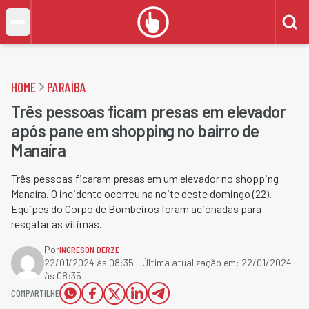
HOME
PARAÍBA
Três pessoas ficam presas em elevador
após pane em shopping no bairro de
Manaíra
Três pessoas ficaram presas em um elevador no shopping
Manaíra. O incidente ocorreu na noite deste domingo (22).
Equipes do Corpo de Bombeiros foram acionadas para
resgatar as vítimas.
Por
INGRESON DERZE
22/01/2024 às 08:35
- Última atualização em:
22/01/2024
às 08:35
COMPARTILHE