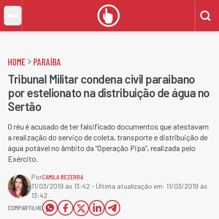
HOME
PARAÍBA
Tribunal Militar condena civil paraibano
por estelionato na distribuição de água no
Sertão
O réu é acusado de ter falsificado documentos que atestavam
a realização do serviço de coleta, transporte e distribuição de
água potável no âmbito da “Operação Pipa”, realizada pelo
Exército.
Por
CAMILA BEZERRA
11/03/2019 às 13:42
- Última atualização em:
11/03/2019 às
13:42
COMPARTILHE