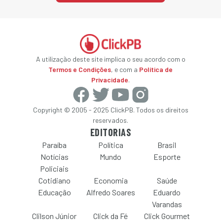
A utilização deste site implica o seu acordo com o
Termos e Condições
, e com a
Política de
Privacidade
.
Copyright © 2005 - 2025 ClickPB. Todos os direitos
reservados.
EDITORIAS
Paraíba
Política
Brasil
Notícias
Mundo
Esporte
Policiais
Cotidiano
Economia
Saúde
Educação
Alfredo Soares
Eduardo
Varandas
Clilson Júnior
Click da Fé
Click Gourmet