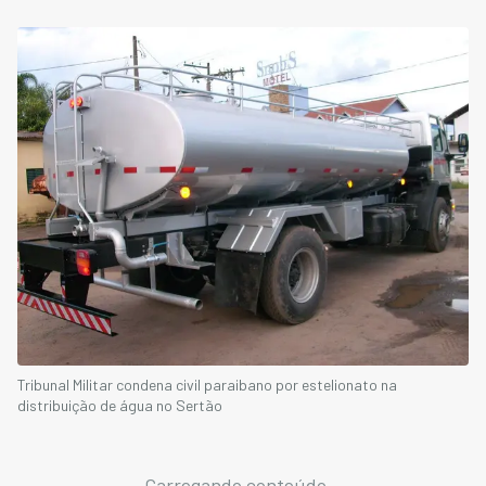
Tribunal Militar condena civil paraibano por estelionato na
distribuição de água no Sertão
Carregando conteúdo...