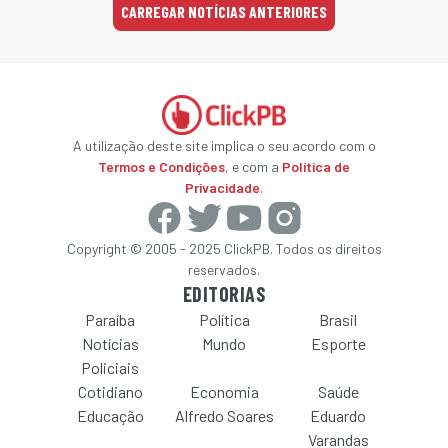
CARREGAR NOTÍCIAS ANTERIORES
A utilização deste site implica o seu acordo com o
Termos e Condições
, e com a
Política de
Privacidade
.
Copyright © 2005 - 2025 ClickPB. Todos os direitos
reservados.
EDITORIAS
Paraíba
Política
Brasil
Notícias
Mundo
Esporte
Policiais
Cotidiano
Economia
Saúde
Educação
Alfredo Soares
Eduardo
Varandas