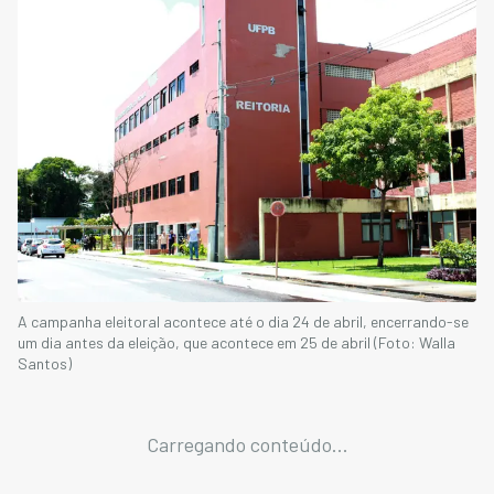
A campanha eleitoral acontece até o dia 24 de abril, encerrando-se
um dia antes da eleição, que acontece em 25 de abril (Foto: Walla
Santos)
Carregando conteúdo...