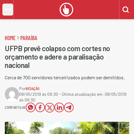
HOME
PARAÍBA
UFPB prevê colapso com cortes no
orçamento e adere a paralisação
nacional
Cerca de 700 servidores terceirizados podem ser demitidos.
Por
REDAÇÃO
08/05/2019 às 09:30
- Última atualização em:
08/05/2019
às 09:30
COMPARTILHE