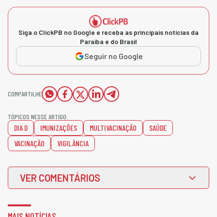
Siga o ClickPB no Google e receba as principais notícias da
Paraíba e do Brasil
Seguir no Google
COMPARTILHE
TÓPICOS NESSE ARTIGO:
DIA D
IMUNIZAÇÕES
MULTIVACINAÇÃO
SAÚDE
VACINAÇÃO
VIGILÂNCIA
VER COMENTÁRIOS
MAIS NOTÍCIAS