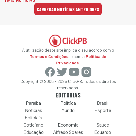
CARREGAR NOTÍCIAS ANTERIORES
A utilização deste site implica o seu acordo com o
Termos e Condições
, e com a
Política de
Privacidade
.
Copyright © 2005 - 2025 ClickPB. Todos os direitos
reservados.
EDITORIAS
Paraíba
Política
Brasil
Notícias
Mundo
Esporte
Policiais
Cotidiano
Economia
Saúde
Educação
Alfredo Soares
Eduardo