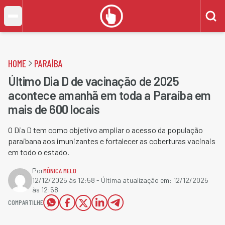
HOME
PARAÍBA
Último Dia D de vacinação de 2025
acontece amanhã em toda a Paraíba em
mais de 600 locais
O Dia D tem como objetivo ampliar o acesso da população
paraibana aos imunizantes e fortalecer as coberturas vacinais
em todo o estado.
Por
MÔNICA MELO
12/12/2025 às 12:58
- Última atualização em:
12/12/2025
às 12:58
COMPARTILHE