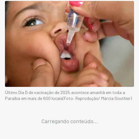
Último Dia D de vacinação de 2025 acontece amanhã em toda a
Paraíba em mais de 600 locais(Foto: Reprodução/ Márcia Gouthier)
Carregando conteúdo...