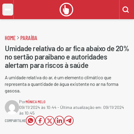
HOME
PARAÍBA
Umidade relativa do ar fica abaixo de 20%
no sertão paraibano e autoridades
alertam para riscos à saúde
A umidade relativa do ar, é um elemento climático que
representa a quantidade de água existente no ar na forma
gasosa.
Por
MÔNICA MELO
09/11/2024 às 10:44
- Última atualização em:
09/11/2024
às 10:45
COMPARTILHE