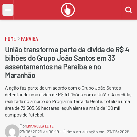
HOME
PARAÍBA
União transforma parte da dívida de R$ 4
bilhões do Grupo João Santos em 33
assentamentos na Paraíba e no
Maranhão
A ação faz parte de um acordo com o Grupo João Santos
detentor de uma dívida de R$ 4 bilhões com a União. A medida,
realizada no âmbito do Programa Terra da Gente, totaliza uma
área de 72.505,69 hectares, equivalente a mais de 100 mil
campos de futebol.
Por
EMMANUELA LEITE
27/06/2026 às 09:19
- Última atualização em:
27/06/2026