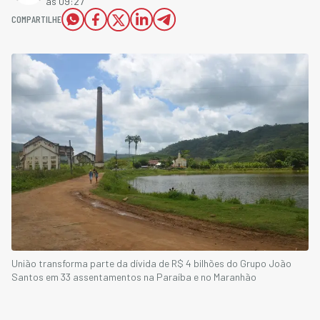
às 09:27
COMPARTILHE
União transforma parte da dívida de R$ 4 bilhões do Grupo João
Santos em 33 assentamentos na Paraíba e no Maranhão