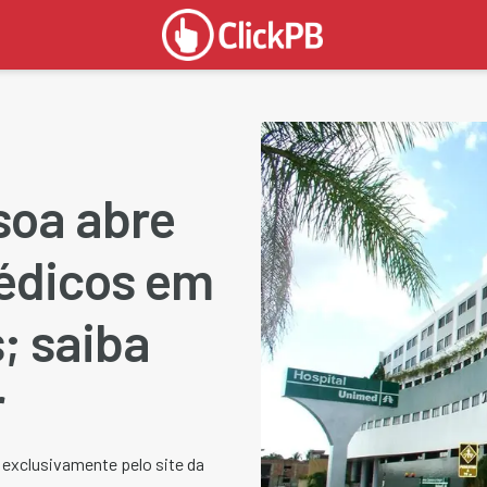
soa abre
édicos em
; saiba
r
, exclusivamente pelo site da