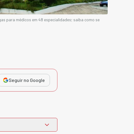
as para médicos em 48 especialidades; saiba como se
Seguir no Google