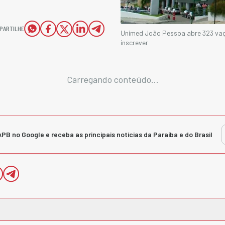
PARTILHE
Unimed João Pessoa abre 323 vag
inscrever
Carregando conteúdo...
kPB no Google e receba as principais notícias da Paraíba e do Brasil