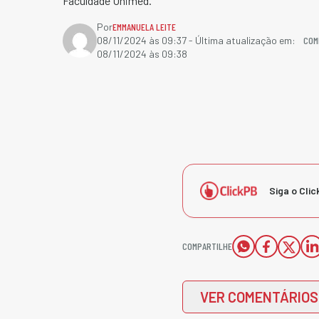
Faculdade Unimed.
Por
EMMANUELA LEITE
COM
08/11/2024 às 09:37
- Última atualização em:
08/11/2024 às 09:38
Siga o Clic
COMPARTILHE
VER COMENTÁRIOS