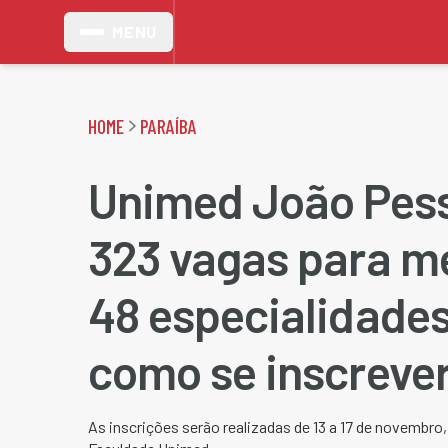
MENU
HOME
PARAÍBA
Unimed João Pes
323 vagas para m
48 especialidades
como se inscreve
As inscrições serão realizadas de 13 a 17 de novembro