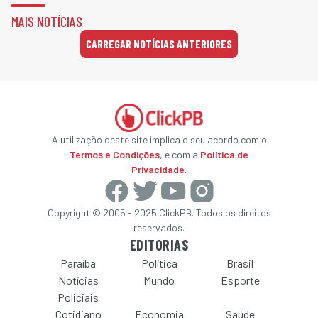
MAIS NOTÍCIAS
CARREGAR NOTÍCIAS ANTERIORES
A utilização deste site implica o seu acordo com o
Termos e Condições
, e com a
Política de
Privacidade
.
Copyright © 2005 - 2025 ClickPB. Todos os direitos
reservados.
EDITORIAS
Paraíba
Política
Brasil
Notícias
Mundo
Esporte
Policiais
Cotidiano
Economia
Saúde