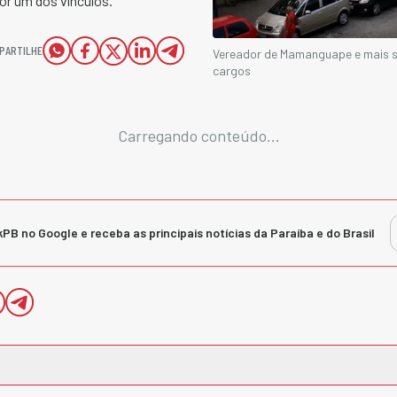
or um dos vínculos.
PARTILHE
Vereador de Mamanguape e mais se
cargos
Carregando conteúdo...
kPB no Google e receba as principais notícias da Paraíba e do Brasil