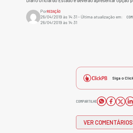
Diário Oficial do Estado e deverão apresentar opção p
Por
REDAÇÃO
COM
26/04/2019 às 14:31
- Última atualização em:
26/04/2019 às 14:31
Siga o Clic
COMPARTILHE
VER COMENTÁRIOS