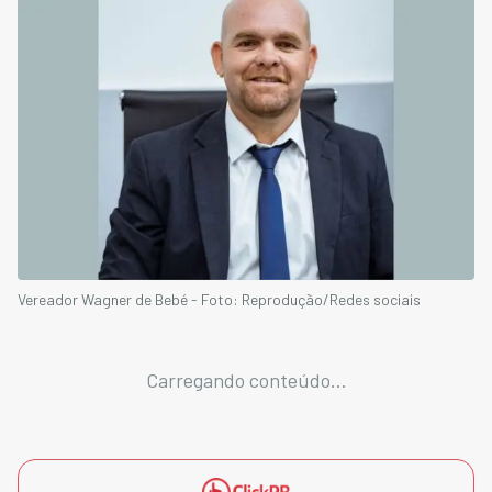
Vereador Wagner de Bebé - Foto: Reprodução/Redes sociais
Carregando conteúdo...