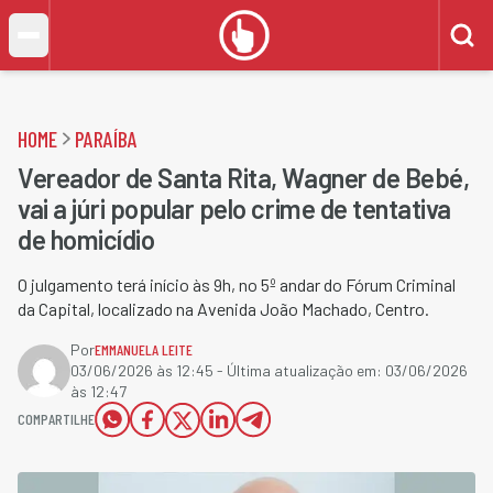
HOME
PARAÍBA
Vereador de Santa Rita, Wagner de Bebé,
vai a júri popular pelo crime de tentativa
de homicídio
O julgamento terá início às 9h, no 5º andar do Fórum Criminal
da Capital, localizado na Avenida João Machado, Centro.
Por
EMMANUELA LEITE
03/06/2026 às 12:45
- Última atualização em:
03/06/2026
às 12:47
COMPARTILHE