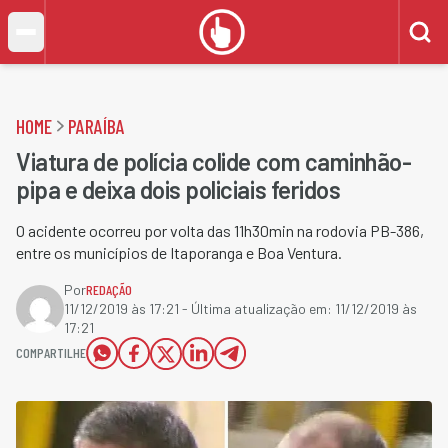
HOME
PARAÍBA
Viatura de polícia colide com caminhão-
pipa e deixa dois policiais feridos
O acidente ocorreu por volta das 11h30min na rodovia PB-386,
entre os municípios de Itaporanga e Boa Ventura.
Por
REDAÇÃO
11/12/2019 às 17:21
- Última atualização em:
11/12/2019 às
17:21
COMPARTILHE