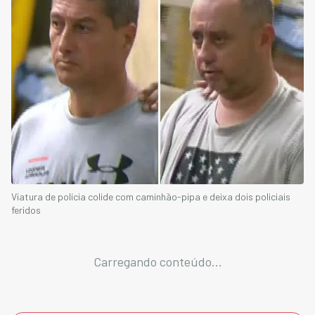
Viatura de polícia colide com caminhão-pipa e deixa dois policiais
feridos
Carregando conteúdo...