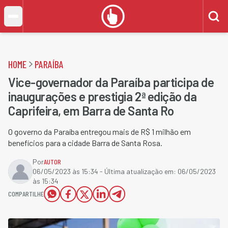
HOME
PARAÍBA
Vice-governador da Paraíba participa de
inaugurações e prestigia 2ª edição da
Caprifeira, em Barra de Santa Ro
O governo da Paraíba entregou mais de R$ 1 milhão em
benefícios para a cidade Barra de Santa Rosa.
Por
AUTOR
06/05/2023 às 15:34
- Última atualização em:
06/05/2023
às 15:34
COMPARTILHE