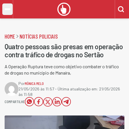
HOME
NOTÍCIAS POLICIAIS
Quatro pessoas são presas em operação
contra tráfico de drogas no Sertão
A Operação Ruptura teve como objetivo combater o tráfico
de drogas no município de Manaíra,
Por
MÔNICA MELO
21/05/2026 às 11:57
- Última atualização em:
21/05/2026
às 11:58
COMPARTILHE