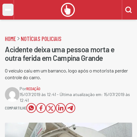
HOME
NOTÍCIAS POLICIAIS
Acidente deixa uma pessoa morta e
outra ferida em Campina Grande
O veículo caiu em um barranco, logo após o motorista perder
controle do carro.
Por
REDAÇÃO
15/07/2019 às 12:41
- Última atualização em:
15/07/2019 às
12:41
COMPARTILHE