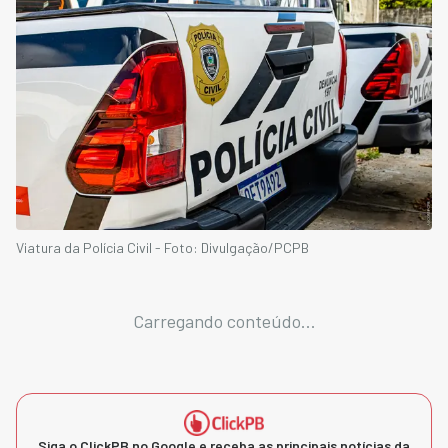
Viatura da Polícia Civil - Foto: Divulgação/PCPB
Carregando conteúdo...
Siga o ClickPB no Google e receba as principais notícias da