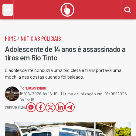
HOME
NOTÍCIAS POLICIAIS
Adolescente de 14 anos é assassinado a
tiros em Rio Tinto
O adolescente conduzia uma bicicleta e transportava uma
mochila nas costas quando foi baleado.
Por
LUCAS ISÍDIO
16/06/2026 às 16:19
- Última atualização em:
16/06/2026
às 16:19
COMPARTILHE