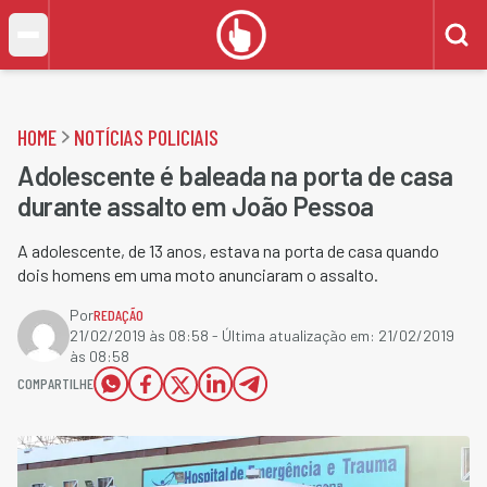
HOME
NOTÍCIAS POLICIAIS
Adolescente é baleada na porta de casa
durante assalto em João Pessoa
A adolescente, de 13 anos, estava na porta de casa quando
dois homens em uma moto anunciaram o assalto.
Por
REDAÇÃO
21/02/2019 às 08:58
- Última atualização em:
21/02/2019
às 08:58
COMPARTILHE