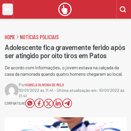
HOME
NOTÍCIAS POLICIAIS
Adolescente fica gravemente ferido após
ser atingido por oito tiros em Patos
De acordo com informações, o jovem estava na calçada da
casa da namorada quando quatro homens chegaram ao local.
Por
ISABELA OLIVEIRA DE MELO
10/01/2022 às 11:41
- Última atualização em:
10/01/2022 às
11:41
COMPARTILHE