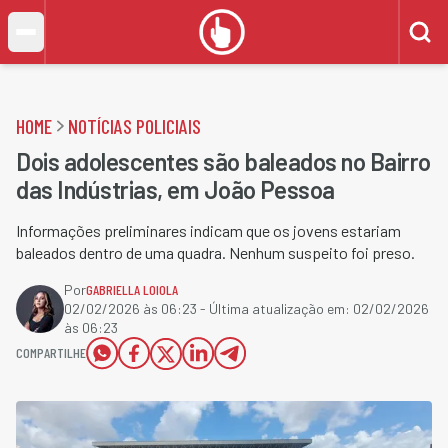
HOME
NOTÍCIAS POLICIAIS
Dois adolescentes são baleados no Bairro
das Indústrias, em João Pessoa
Informações preliminares indicam que os jovens estariam
baleados dentro de uma quadra. Nenhum suspeito foi preso.
Por
GABRIELLA LOIOLA
02/02/2026 às 06:23
- Última atualização em:
02/02/2026
às 06:23
COMPARTILHE